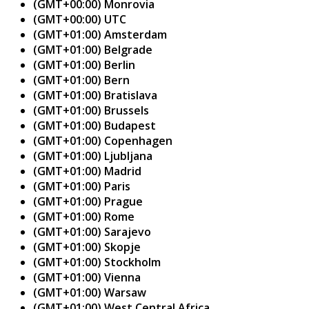
(GMT+00:00) Monrovia
(GMT+00:00) UTC
(GMT+01:00) Amsterdam
(GMT+01:00) Belgrade
(GMT+01:00) Berlin
(GMT+01:00) Bern
(GMT+01:00) Bratislava
(GMT+01:00) Brussels
(GMT+01:00) Budapest
(GMT+01:00) Copenhagen
(GMT+01:00) Ljubljana
(GMT+01:00) Madrid
(GMT+01:00) Paris
(GMT+01:00) Prague
(GMT+01:00) Rome
(GMT+01:00) Sarajevo
(GMT+01:00) Skopje
(GMT+01:00) Stockholm
(GMT+01:00) Vienna
(GMT+01:00) Warsaw
(GMT+01:00) West Central Africa