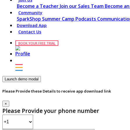
Become a Teacher
Join our Sales Team
Become an 
Community
SparkShop
Summer Camp
Podcasts
Communication
Download App
Contact Us
BOOK YOUR FREE TRIAL
Launch demo modal
Please Provide these Details to receive app download link
×
Please Provide your phone number