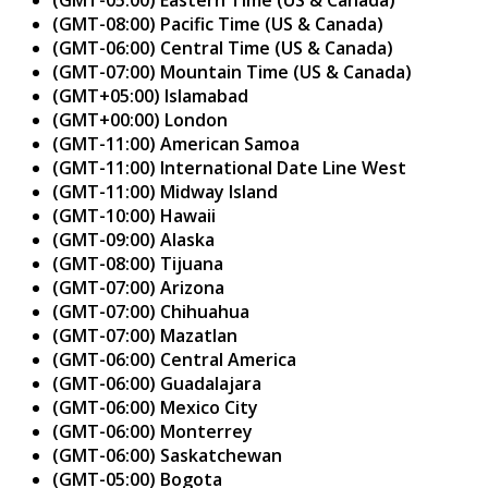
(GMT-08:00) Pacific Time (US & Canada)
(GMT-06:00) Central Time (US & Canada)
(GMT-07:00) Mountain Time (US & Canada)
(GMT+05:00) Islamabad
(GMT+00:00) London
(GMT-11:00) American Samoa
(GMT-11:00) International Date Line West
(GMT-11:00) Midway Island
(GMT-10:00) Hawaii
(GMT-09:00) Alaska
(GMT-08:00) Tijuana
(GMT-07:00) Arizona
(GMT-07:00) Chihuahua
(GMT-07:00) Mazatlan
(GMT-06:00) Central America
(GMT-06:00) Guadalajara
(GMT-06:00) Mexico City
(GMT-06:00) Monterrey
(GMT-06:00) Saskatchewan
(GMT-05:00) Bogota